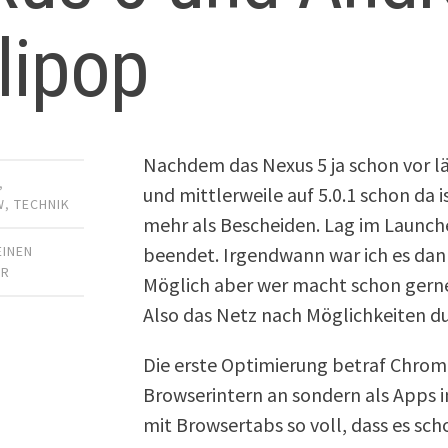
lipop
Nachdem das Nexus 5 ja schon vor 
,
und mittlerweile auf 5.0.1 schon da 
W
,
TECHNIK
mehr als Bescheiden. Lag im Launch
beendet. Irgendwann war ich es dann 
EINEN
AR
Möglich aber wer macht schon gerne 
Also das Netz nach Möglichkeiten d
Die erste Optimierung betraf Chrom
Browserintern an sondern als Apps 
mit Browsertabs so voll, dass es sch