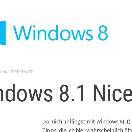
4
von
FIREPOWER
ndows 8.1 Nic
Da mich unlängst mit Windows 8(.1)
Tipps, die ich hier wahrscheinlich ö