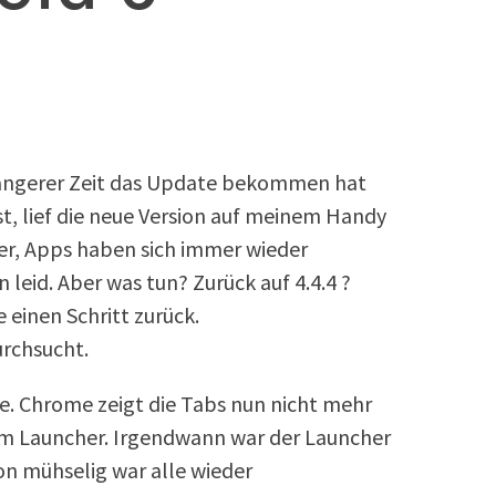
längerer Zeit das Update bekommen hat
ist, lief die neue Version auf meinem Handy
er, Apps haben sich immer wieder
leid. Aber was tun? Zurück auf 4.4.4 ?
einen Schritt zurück.
urchsucht.
e. Chrome zeigt die Tabs nun nicht mehr
im Launcher. Irgendwann war der Launcher
on mühselig war alle wieder