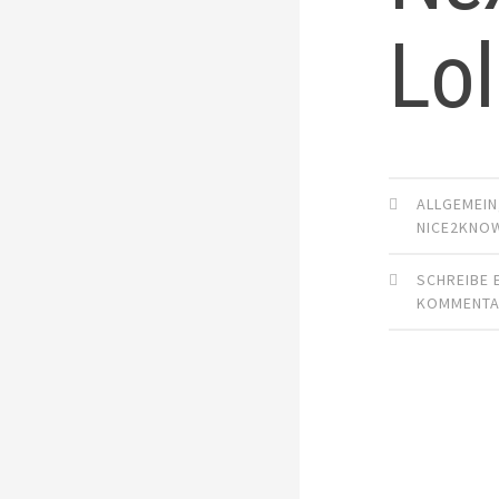
Lol
ALLGEMEIN
NICE2KNO
SCHREIBE 
KOMMENT