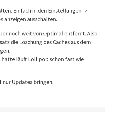
lten. Einfach in den Einstellungen ->
s anzeigen ausschalten.
Aber noch weit von Optimal entfernt. Also
satz die Löschung des Caches aus dem
ogen.
atte läuft Lollipop schon fast wie
 nur Updates bringen.