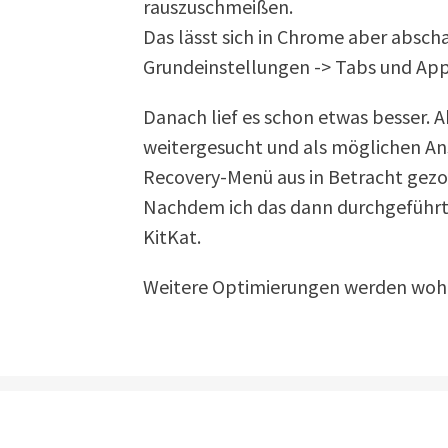
rauszuschmeißen.
Das lässt sich in Chrome aber abscha
Grundeinstellungen -> Tabs und App
Danach lief es schon etwas besser. 
weitergesucht und als möglichen An
Recovery-Menü aus in Betracht gez
Nachdem ich das dann durchgeführt h
KitKat.
Weitere Optimierungen werden wohl