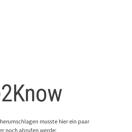
e2Know
 herumschlagen musste hier ein paar
fter noch abrufen werde: