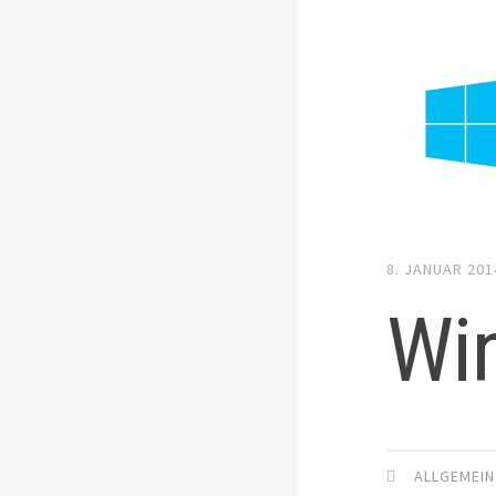
8. JANUAR 201
Wi
ALLGEMEIN