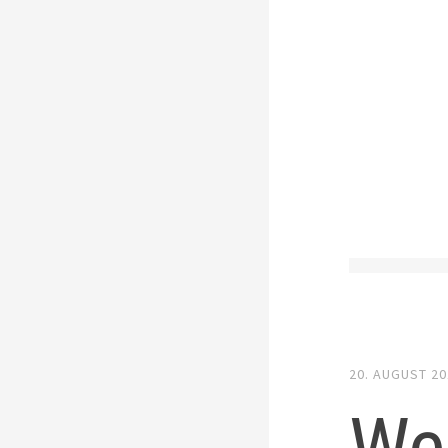
20. AUGUST 2
We