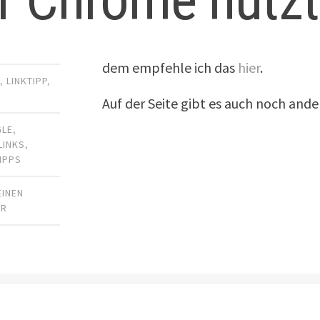
dem empfehle ich das
hier
.
R
,
LINKTIPP
,
Auf der Seite gibt es auch noch an
LE
,
LINKS
,
IPPS
EINEN
AR