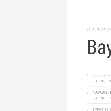
19. AUGUST 2
Ba
ALLGEMEIN
FOTOS
,
U
AUSFLUG
,
FOTOS
,
UR
SCHREIBE 