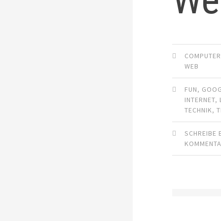
COMPUTE
WEB
FUN
,
GOOG
INTERNET
,
TECHNIK
,
T
SCHREIBE 
KOMMENT