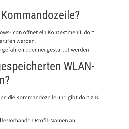
e Kommandozeile?
dows-Icon öffnet ein Kontextmenü, dort
erufen werden.
rgefahren oder neugestartet werden
gespeicherten WLAN-
n?
en die Kommandozeile und gibt dort z.B.
alle vorhanden Profil-Namen an